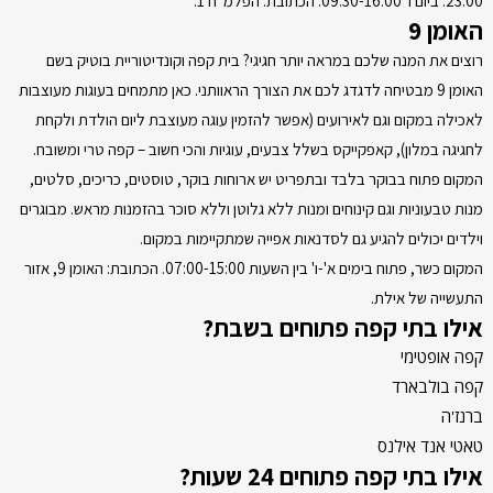
23:00. ביום ו' 09:30-16:00. הכתובת: הפלמ"ח 1.
האומן 9
רוצים את המנה שלכם במראה יותר חגיגי? בית קפה וקונדיטוריית בוטיק בשם
האומן 9 מבטיחה לדגדג לכם את הצורך הראוותני. כאן מתמחים בעוגות מעוצבות
לאכילה במקום וגם לאירועים (אפשר להזמין עוגה מעוצבת ליום הולדת ולקחת
לחגיגה במלון), קאפקייקס בשלל צבעים, עוגיות והכי חשוב – קפה טרי ומשובח.
המקום פתוח בבוקר בלבד ובתפריט יש ארוחות בוקר, טוסטים, כריכים, סלטים,
מנות טבעוניות וגם קינוחים ומנות ללא גלוטן וללא סוכר בהזמנות מראש. מבוגרים
וילדים יכולים להגיע גם לסדנאות אפייה שמתקיימות במקום.
המקום כשר, פתוח בימים א'-ו' בין השעות 07:00-15:00. הכתובת: האומן 9, אזור
התעשייה של אילת.
אילו בתי קפה פתוחים בשבת?
קפה אופטימי
קפה בולבארד
ברנז'ה
טאטי אנד אילנס
אילו בתי קפה פתוחים 24 שעות?