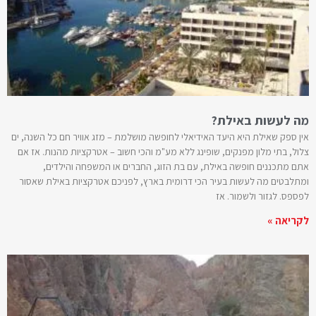
מה לעשות באילת?
אין ספק שאילת היא היעד האידיאלי לחופשה מושלמת – מזג אוויר חם כל השנה, ים
צלול, בתי מלון מפנקים, שופינג ללא מע"מ והכי חשוב – אטרקציות מהנות. אז אם
אתם מתכננים חופשה באילת, עם בת הזוג, החברים או המשפחה והילדים,
ומתלבטים מה לעשות בעיר הכי דרומית בארץ, לפניכם אטרקציות באילת שאסור
לפספס. לגזור ולשמור. אז
לקריאה »