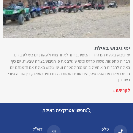
ימי גיבוש באילת
ימי גיבוש באילת הם הדרך הכיפית ביותר לאחד צוות ולעשות יום כיף לעובדים.
חברות מחפשות משהו מרגש וכיפי שישלב את פן הגיבוש בצורה טיבעית. יום כיף
באילת לחברות הוא השילוב המנצח למטרה זו. ימי גיבוש באילת אם הזמנתם יום
גיבוש באילת עם אטלנטיס, היו בטוחים שמחכה לכם חוויה מעולה, בין אם זה סיורי
רייזר בין
לקריאה »
חפשו אטרקציה באילת
טלפון
דוא"ל