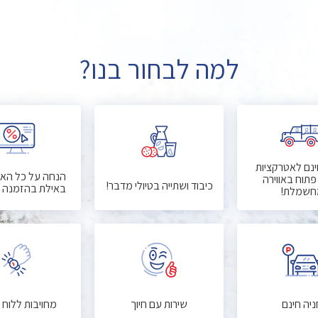
למה לבחור בנו?
ינם לאטרקציות
הנחה על כל האט
פתוח באווירה
כיבוד ושתייה בטיולי מדבר!
באילת בהזמנה 
חשמלת!
ניה חינם
שירות עם חיוך
מחויבות ללוח 