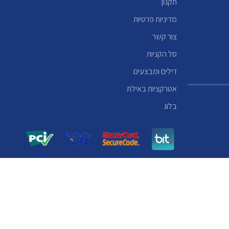
תקנון
מדיניות פרטיות
צור קשר
סל הקניות
דילים ומבצעים
אטרקציות באילת
בלוג