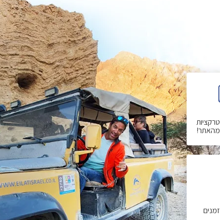
רקציות
מהאתר!
זמנים