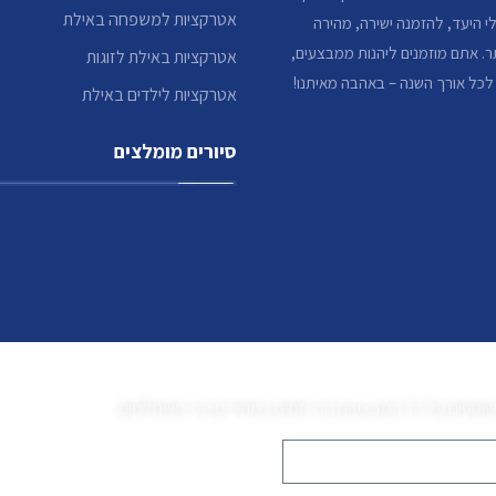
אטרקציות למשפחה באילת
 היעד, להזמנה ישירה, מהירה
. אתם מוזמנים ליהנות ממבצעים,
אטרקציות באילת לזוגות
 לכל אורך השנה – באהבה מאיתנו!
אטרקציות לילדים באילת
סיורים מומלצים
הצטרפו לרשימת התפוצה שלנו
 שוטפים על כל המבצעים הכי חמים במחירים הכי משתלמים
הרשמה