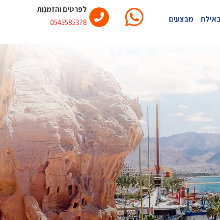
לפרטים והזמנות
באילת
מבצעים
0545585378