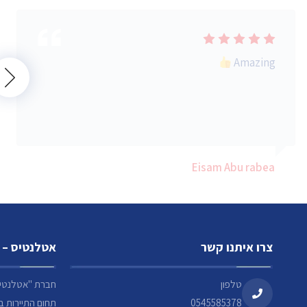
Amazing
Eisam Abu rabea
צרו איתנו קשר
אטלנטיס – 
טלפון
0545585378
תחום התיירות ב