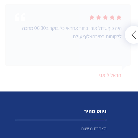
היה כיף גדול אורן בחור אחראי כל בוקר ב06:30 מחכה
ללקוחות בסירהאלוף עולם
הראל ליאני
ניווט מהיר
הצהרת נגישות