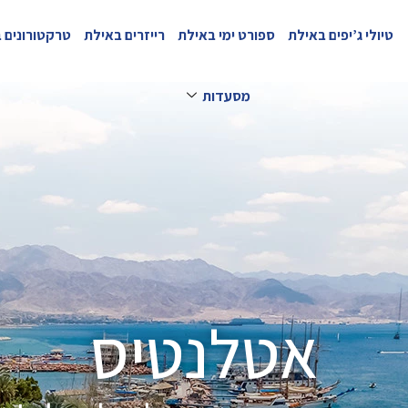
טיולי ג’יפים באילת
ספורט ימי באילת
רייזרים באילת
טרקטורונים 
מסעדות
אטלנטיס