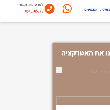
לפרטים והזמנות
באילת
מבצעים
0545585378
ו את האטרקציה
תף
+
₪39