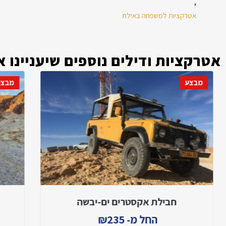
,
אטרקציות למשפחה באילת
אטרקציות ודילים נוספים שיעניינו א
מבצע
מבצע
חבילת אקסטרים ים-יבשה
החל מ-
235
₪