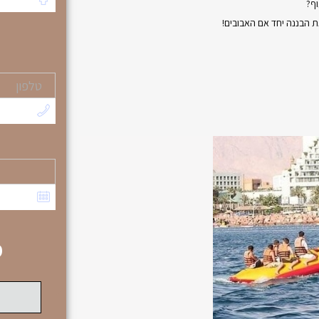
וף?
ת הבננה יחד אם האבובים!
מ