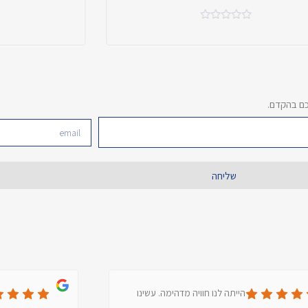
כם בהקדם.
שליחה
הייתה לנו חוויה מדהימה. עשינו