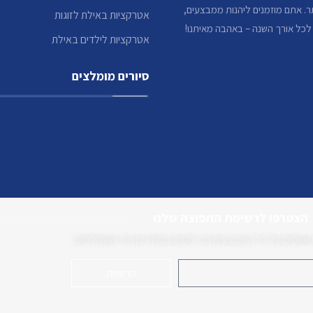
. אתם מוזמנים ליהנות ממבצעים,
אטרקציות באילת לזוגות
 לכל אורך השנה – באהבה מאיתנו!
אטרקציות לילדים באילת
סיורים מומלצים
הצטרפו לרשימת התפוצה שלנו
 שוטפים על כל המבצעים הכי חמים במחירים הכי משתלמים
הרשמה