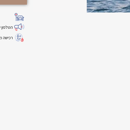
הטלפון שלנו: 378
רכישה מאובטחת SSL, 