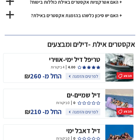
a
+ האם אטרקציות אקסטרים באילת כוללות ביטוח?
a
+ האם יש סיכון כלשהו בהזמנת אקסטרים באילת?
אקסטרים אילת -דילים ומבצעים
טריפל דיל ימי-אווירי
4.00
4 ביקורות
החל מ-
260
₪
לפרטים והזמנה
מבצע
דיל שמיים-ים
0
0 ביקורות
החל מ-
210
₪
לפרטים והזמנה
מבצע
דיל דאבל ימי
0
0 ביקורות