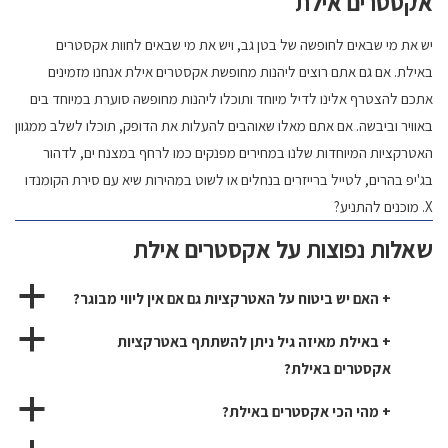
אקסטרים אילת
יש את מי שבאים לחופשה של בטן גב, ויש את מי שבאים לחוות אקסטרים
באילת. אם גם אתם רוצים ליהנות מחופשת אקסטרים אילת אנחנו מזמינים
אתכם להצטרף אלינו לדיל מיוחד ותוכלו ליהנות מחופשה סוערת במיוחד בים
באוויר וביבשה. אם אתם מאלו שאוהבים להעלות את הדופק, תוכלו לשלב ממגוון
האטרקציות המיוחדות שלנו במחירים מפנקים כמו לרחף במצנח ים, לדהור
בג'יפ בהרים, לטייל ברייזרים בנחלים או לשוט במהירות שיא עם סירת הקומנדו
X. מוכנים להתניע?
שאלות נפוצות על אקסטרים אילת
a
+ האם יש ביטוח על האטרקציות גם אם אין ליווי מבוגר?
a
+ באילת מאיזה גיל ניתן להשתתף באטרקציות
אקסטרים באילת?
a
+ מהי הכי אקסטרים באילת?